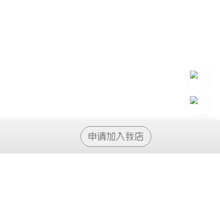
申请加入我店
了解我店
我店简介