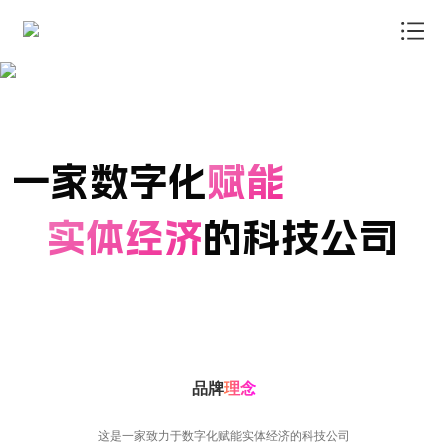
我店首页
我店模式
商户中心
一家数字化
赋能
信息资讯
实体经济
的科技公司
了解我店
联系我店
商品商城
品牌
理念
这是一家致力于数字化赋能实体经济的科技公司