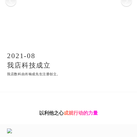
2021-08
我店科技成立
我店数科由肖翰成先生注册创立。
以利他之心
成就行动的力量