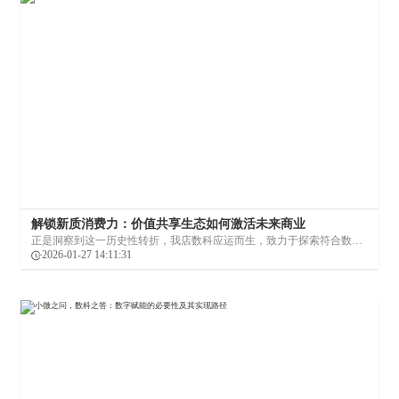
解锁新质消费力：价值共享生态如何激活未来商业
正是洞察到这一历史性转折，我店数科应运而生，致力于探索符合数字
消费新生态的商业模式创新。
2026-01-27 14:11:31