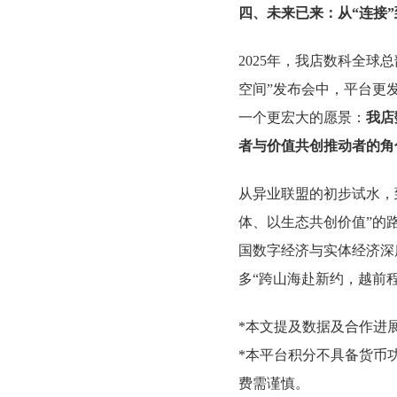
四、未来已来：从“连接”
2025年，我店数科全
空间”发布会中，平台更
一个更宏大的愿景：
我店
者与价值共创推动者的角
从异业联盟的初步试水，
体、以生态共创价值”的
国数字经济与实体经济深
多“跨山海赴新约，越前
*本文提及数据及合作进
*本平台积分不具备货币
费需谨慎。