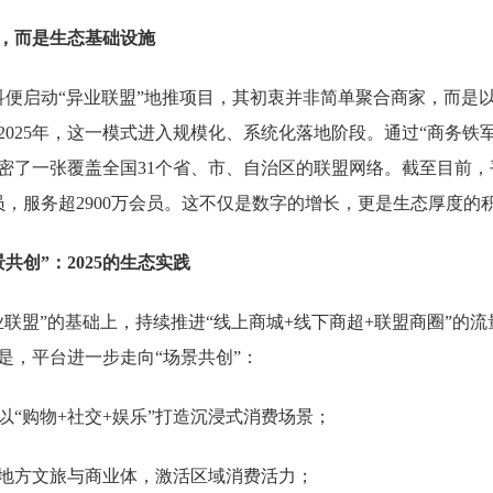
号，而是生态基础设施
数科便启动“异业联盟”地推项目，其初衷并非简单聚合商家，而是
2025年，这一模式进入规模化、系统化落地阶段。通过“商务铁
密了一张覆盖全国31个省、市、自治区的联盟网络。截至目前，
员，服务超2900万会员。这不仅是数字的增长，更是生态厚度的
共创”：2025的生态实践
异业联盟”的基础上，持续推进“线上商城+线下商超+联盟商圈”的
是，平台进一步走向“场景共创”：
以“购物+社交+娱乐”打造沉浸式消费场景；
地方文旅与商业体，激活区域消费活力；