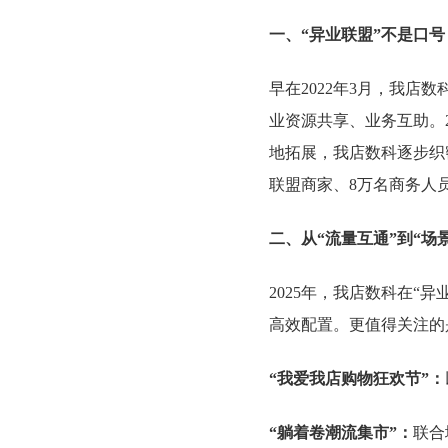
一、“异业联盟”不是口
早在2022年3月，我店
业资源共享、业务互助。
地拓展，我店数科逐步织
联盟商家、8万名商务人
二、从“流量互通”到“场景
2025年，我店数科在“
高效配置。更值得关注的
“我爱我店购物狂欢节”：
“躺着卷潮流集市”：
联合