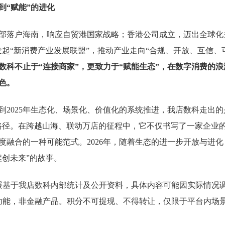
到“赋能”的进化
球总部落户海南，响应自贸港国家战略；香港公司成立，迈出全球化
发起“新消费产业发展联盟”，推动产业走向“合规、开放、互信、
数科不止于“连接商家”，更致力于“赋能生态”，在数字消费的
色。
到2025年生态化、场景化、价值化的系统推进，我店数科走出的
路径。在跨越山海、联动万店的征程中，它不仅书写了一家企业
度融合的一种可能范式。2026年，随着生态的进一步开放与进
程创未来”的故事。
展基于我店数科内部统计及公开资料，具体内容可能因实际情况
功能，非金融产品。积分不可提现、不得转让，仅限于平台内场