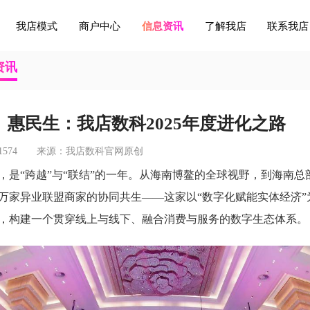
我店模式
商户中心
信息资讯
了解我店
联系我店
资讯
惠民生：我店数科2025年度进化之路
1574
来源：
我店数科官网原创
言，是“跨越”与“联结”的一年。从海南博鳌的全球视野，到海南
9万家异业联盟商家的协同共生——这家以“数字化赋能实体经济
，构建一个贯穿线上与线下、融合消费与服务的数字生态体系。