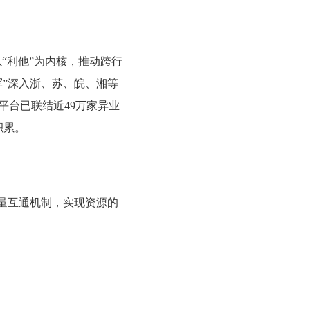
以“利他”为内核，推动跨行
军”深入浙、苏、皖、湘等
平台已联结近49万家异业
积累。
流量互通机制，实现资源的