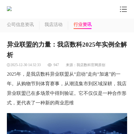
我店首页
公司信息资讯
我店活动
行业资讯
我店模式
异业联盟的力量：我店数科2025年实例全解
商户中心
析
信息资讯
2025-12-30 14:32:33
947
来源：
我店数科官网原创
了解我店
2025年，是我店数科异业联盟从“启动”走向“加速”的一
年。从购物节到体育赛事，从潮流集市到区域深耕，我店
联系我店
异业联盟已在多场景中得到验证。它不仅仅是一种合作形
商品商城
式，更代表了一种新的商业思维