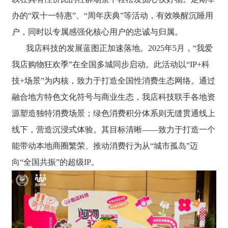
办的“双十一特惠”、“周年庆典”等活动，有效唤醒沉睡用
户，同时以专属感强化核心用户的忠诚与归属。
我店科技的发展蓝图正加速落地。2025年5月，“我爱
我店购物狂欢季”在全国多城同步启动。此活动以“IP+科
技+场景”为内核，致力于打造全国性消费生态网络。通过
融合地方特色文化符号与商业生态，我店科技联手各地资
源塑造独特消费场景；绿色消费积分体系则无缝贯通线上
线下，营造沉浸式体验。其目标清晰——致力于打造一个
能带动本地商圈繁荣、推动消费行为从“城市孤岛”迈
向“全国共振”的超级IP。