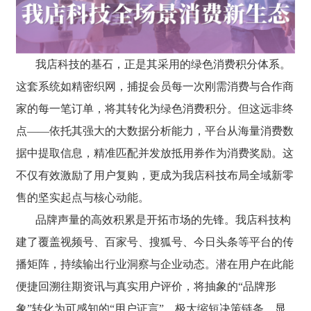
我店科技的基石，正是其采用的绿色消费积分体系。
这套系统如精密织网，捕捉会员每一次刚需消费与合作商
家的每一笔订单，将其转化为绿色消费积分。但这远非终
点——依托其强大的大数据分析能力，平台从海量消费数
据中提取信息，精准匹配并发放抵用券作为消费奖励。这
不仅有效激励了用户复购，更成为我店科技布局全域新零
售的坚实起点与核心动能。
品牌声量的高效积累是开拓市场的先锋。我店科技构
建了覆盖视频号、百家号、搜狐号、今日头条等平台的传
播矩阵，持续输出行业洞察与企业动态。潜在用户在此能
便捷回溯往期资讯与真实用户评价，将抽象的“品牌形
象”转化为可感知的“用户证言”，极大缩短决策链条，显